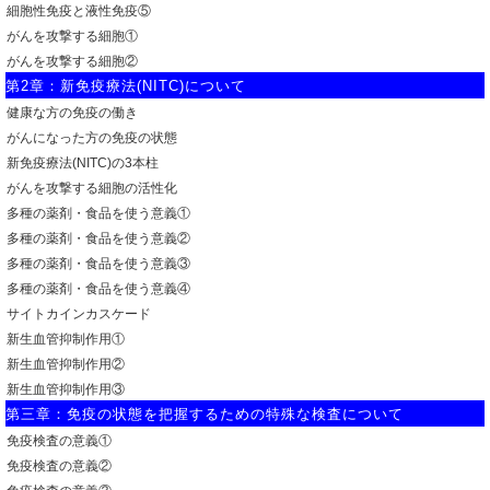
細胞性免疫と液性免疫⑤
がんを攻撃する細胞①
がんを攻撃する細胞②
第2章：新免疫療法(NITC)について
健康な方の免疫の働き
がんになった方の免疫の状態
新免疫療法(NITC)の3本柱
がんを攻撃する細胞の活性化
多種の薬剤・食品を使う意義①
多種の薬剤・食品を使う意義②
多種の薬剤・食品を使う意義③
多種の薬剤・食品を使う意義④
サイトカインカスケード
新生血管抑制作用①
新生血管抑制作用②
新生血管抑制作用③
第三章：免疫の状態を把握するための特殊な検査について
免疫検査の意義①
免疫検査の意義②