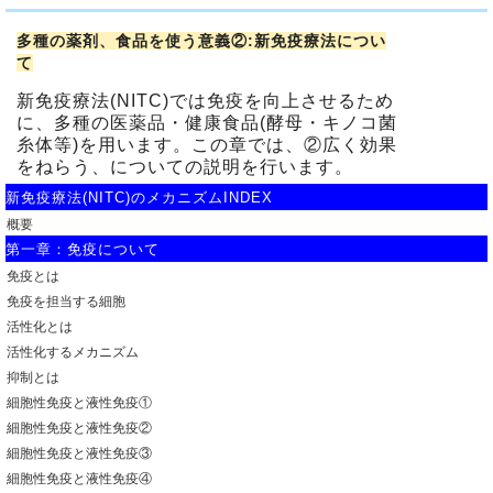
多種の薬剤、食品を使う意義②:新免疫療法につい
て
新免疫療法(NITC)では免疫を向上させるため
に、多種の医薬品・健康食品(酵母・キノコ菌
糸体等)を用います。この章では、②広く効果
をねらう、についての説明を行います。
新免疫療法(NITC)のメカニズムINDEX
概要
第一章：免疫について
免疫とは
免疫を担当する細胞
活性化とは
活性化するメカニズム
抑制とは
細胞性免疫と液性免疫①
細胞性免疫と液性免疫②
細胞性免疫と液性免疫③
細胞性免疫と液性免疫④